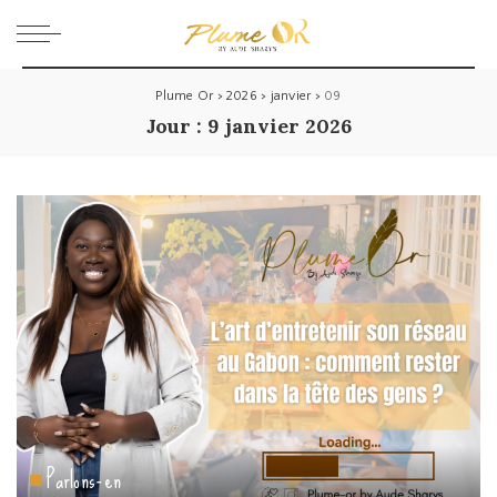
Plume Or
>
2026
>
janvier
>
09
Jour :
9 janvier 2026
Parlons-en