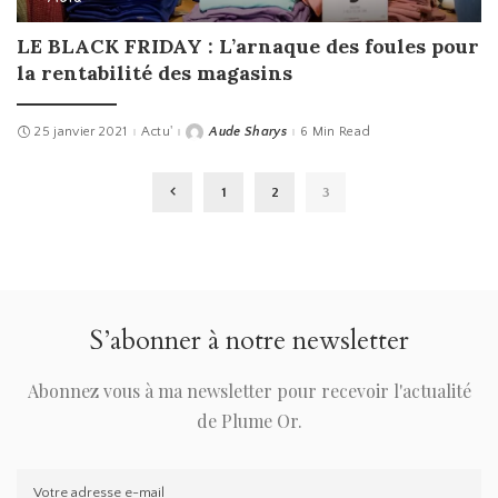
LE BLACK FRIDAY : L’arnaque des foules pour
la rentabilité des magasins
25 janvier 2021
Actu'
Aude Sharys
6 Min Read
Posted
by
1
2
3
S’abonner à notre newsletter
Abonnez vous à ma newsletter pour recevoir l'actualité
de Plume Or.