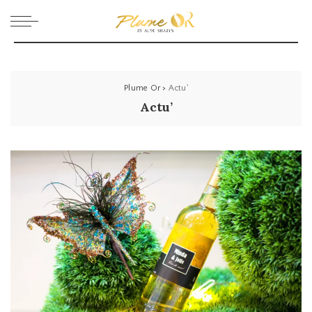
Plume Or
>
Actu'
Actu’