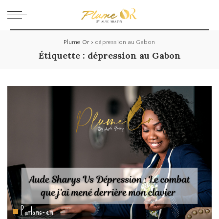
Plume Or
>
dépression au Gabon
Étiquette :
dépression au Gabon
Parlons-en