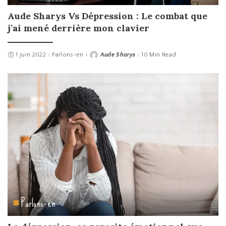
Aude Sharys Vs Dépression : Le combat que
j’ai mené derrière mon clavier
1 juin 2022
Parlons-en
Aude Sharys
10 Min Read
Posted
by
Parlons-en