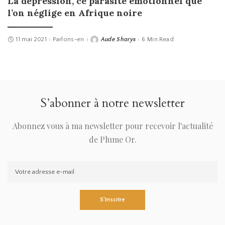
La dépression, ce parasite émotionnel que
l’on néglige en Afrique noire
11 mai 2021
Parlons-en
Aude Sharys
6 Min Read
Posted
by
S’abonner à notre newsletter
Abonnez vous à ma newsletter pour recevoir l'actualité
de Plume Or.