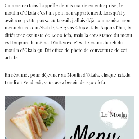
Comme certains l’appelle depuis ma vie en entreprise, le
moulin d’Okala c’est un peu mon appartement. Lorsqu’il y
avait une petite pause au travail, j’allais déjà commander mon
menu du 12h qui était il y’a 2-3 ans à 6.500 fcfa. Aujourd’hui, la
différence est juste de 1.000 fcfa, mais la consistance du menu
est toujours la même. D’ailleurs, c’est le menu du 12h du
moulin d’Okala qui fait office de photo de couverture de cet
article.
En résumé, pour déjeuner au Moulin d’Okala, chaque 12h,du
Lundi au Vendredi, vous avez besoin de 7.500 fcfa.