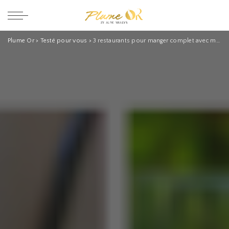
Plume Or
>
Testé pour vous
>
3 restaurants pour manger complet avec moins de 12.000 fcfa ( sur place ou à livrer) à Libreville