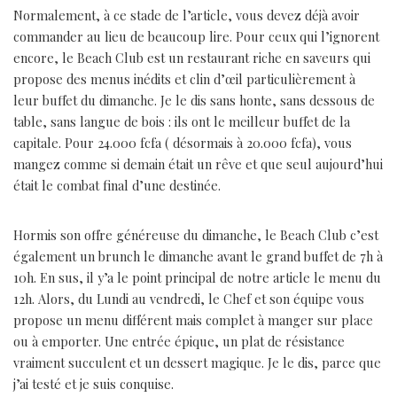
Normalement, à ce stade de l’article, vous devez déjà avoir
commander au lieu de beaucoup lire. Pour ceux qui l’ignorent
encore, le Beach Club est un restaurant riche en saveurs qui
propose des menus inédits et clin d’œil particulièrement à
leur buffet du dimanche. Je le dis sans honte, sans dessous de
table, sans langue de bois : ils ont le meilleur buffet de la
capitale. Pour 24.000 fcfa ( désormais à 20.000 fcfa), vous
mangez comme si demain était un rêve et que seul aujourd’hui
était le combat final d’une destinée.
Hormis son offre généreuse du dimanche, le Beach Club c’est
également un brunch le dimanche avant le grand buffet de 7h à
10h. En sus, il y’a le point principal de notre article le menu du
12h. Alors, du Lundi au vendredi, le Chef et son équipe vous
propose un menu différent mais complet à manger sur place
ou à emporter. Une entrée épique, un plat de résistance
vraiment succulent et un dessert magique. Je le dis, parce que
j’ai testé et je suis conquise.