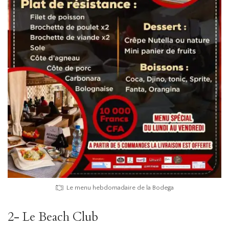
Le menu hebdomadaire de la Bodega
2- Le Beach Club