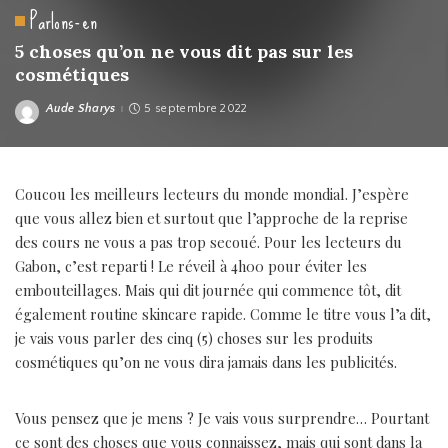
Parlons-en
5 choses qu’on ne vous dit pas sur les
cosmétiques
Aude Sharys
5 septembre 2022
Posted
by
Coucou les meilleurs lecteurs du monde mondial. J’espère
que vous allez bien et surtout que l’approche de la reprise
des cours ne vous a pas trop secoué. Pour les lecteurs du
Gabon, c’est reparti ! Le réveil à 4h00 pour éviter les
embouteillages. Mais qui dit journée qui commence tôt, dit
également routine skincare rapide. Comme le titre vous l’a dit,
je vais vous parler des cinq (5) choses sur les produits
cosmétiques qu’on ne vous dira jamais dans les publicités.
Vous pensez que je mens ? Je vais vous surprendre… Pourtant
ce sont des choses que vous connaissez, mais qui sont dans la