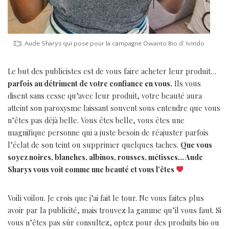
Aude Sharys qui pose pour la campagne Owanto Bio d’ Ivindo
Le but des publicistes est de vous faire acheter leur produit…
parfois au détriment de votre confiance en vous.
Ils vous
disent sans cesse qu’avec leur produit, votre beauté aura
atteint son paroxysme laissant souvent sous entendre que vous
n’êtes pas déjà belle. Vous êtes belle, vous êtes une
magnifique personne qui a juste besoin de réajuster parfois
l’éclat de son teint ou supprimer quelques taches.
Que vous
soyez noires, blanches, albinos, rousses, métisses… Aude
Sharys vous voit comme une beauté et vous l’êtes
Voili voilou. Je crois que j’ai fait le tour. Ne vous faites plus
avoir par la publicité, mais trouvez la gamme qu’il vous faut. Si
vous n’êtes pas sûr consultez, optez pour des produits bio ou