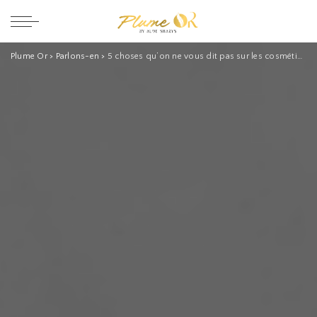
Plume Or
>
Parlons-en
>
5 choses qu’on ne vous dit pas sur les cosmétiques