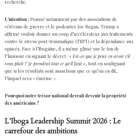
recherche.
L’intention :
Poussé notamment par des associations de
vétérans de guerre et le podcaster Joe Rogan, Trump a
affirmé vouloir donner un coup d’accélérateur aux traitements
contre le stress post-traumatique (TSPT) et la dépendance aux
opiacés. Face à l’ibogaïne, il a même glissé sur le ton de
l’humour en signant le décret :
« Est-ce que je peux en avoir s’il
vous plaît ? Je prendrai tout ce qu’il faut »
, tout en soulignant
que si les résultats sont aussi bons que ce qu’on en dit,
l’impact sera « énorme ».
Pourquoi notre trésor national devrait devenir la propriété
des américains ?
L’Iboga Leadership Summit 2026 : Le
carrefour des ambitions