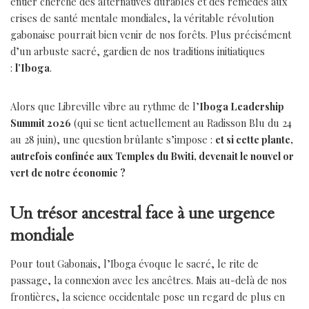
entier cherche des alternatives durables et des remèdes aux
crises de santé mentale mondiales, la véritable révolution
gabonaise pourrait bien venir de nos forêts. Plus précisément
d’un arbuste sacré, gardien de nos traditions initiatiques
:
l’Iboga
.
Alors que Libreville vibre au rythme de l’
Iboga Leadership
Summit 2026
(qui se tient actuellement au Radisson Blu du 24
au 28 juin), une question brûlante s’impose :
et si cette plante,
autrefois confinée aux Temples du Bwiti, devenait le nouvel or
vert de notre économie ?
Un trésor ancestral face à une urgence
mondiale
Pour tout Gabonais, l’Iboga évoque le sacré, le rite de
passage, la connexion avec les ancêtres. Mais au-delà de nos
frontières, la science occidentale pose un regard de plus en