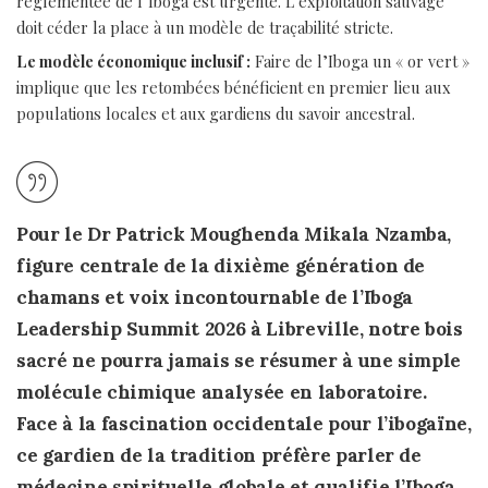
réglementée de l’Iboga est urgente. L’exploitation sauvage
doit céder la place à un modèle de traçabilité stricte.
Le modèle économique inclusif :
Faire de l’Iboga un « or vert »
implique que les retombées bénéficient en premier lieu aux
populations locales et aux gardiens du savoir ancestral.
Pour le
Dr Patrick Moughenda Mikala Nzamba,
figure centrale de la dixième génération de
chamans et voix incontournable de l’Iboga
Leadership Summit 2026 à Libreville, notre bois
sacré ne pourra jamais se résumer à une simple
molécule chimique analysée en laboratoire.
Face à la fascination occidentale pour l’ibogaïne,
ce gardien de la tradition préfère parler de
médecine spirituelle globale et qualifie l’Iboga