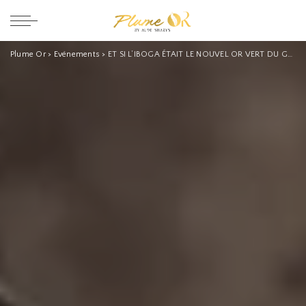
Plume Or
>
Evénements
>
ET SI L’IBOGA ÉTAIT LE NOUVEL OR VERT DU GABON ? QUID DE L’IBOGA LEADERSHIP SUMMIT 2026