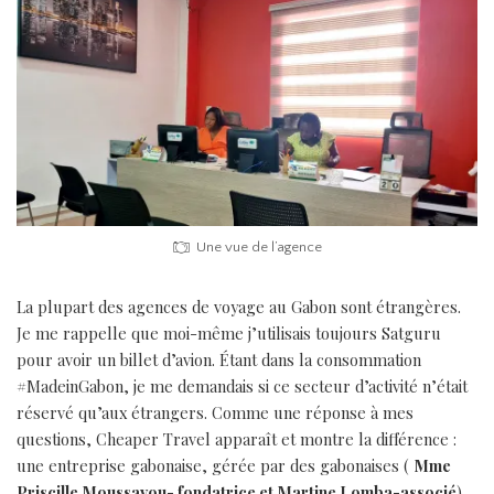
Une vue de l’agence
La plupart des agences de voyage au Gabon sont étrangères.
Je me rappelle que moi-même j’utilisais toujours Satguru
pour avoir un billet d’avion. Étant dans la consommation
#MadeinGabon, je me demandais si ce secteur d’activité n’était
réservé qu’aux étrangers. Comme une réponse à mes
questions, Cheaper Travel apparaît et montre la différence :
une entreprise gabonaise, gérée par des gabonaises (
Mme
Priscille Moussavou- fondatrice et Martine Lomba-associé
)