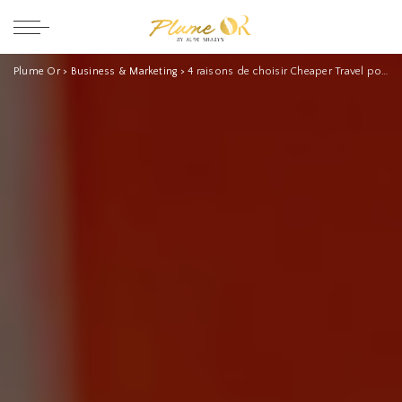
Plume Or
>
Business & Marketing
>
4 raisons de choisir Cheaper Travel pour un voyage ( vous allez aimer la 3e raison) !