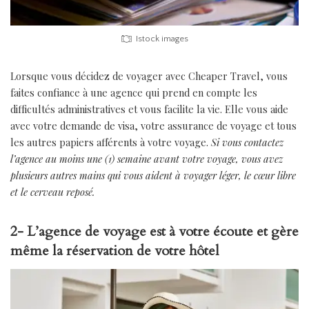
Istock images
Lorsque vous décidez de voyager avec Cheaper Travel, vous
faites confiance à une agence qui prend en compte les
difficultés administratives et vous facilite la vie. Elle vous aide
avec votre demande de visa, votre assurance de voyage et tous
les autres papiers afférents à votre voyage.
Si vous contactez
l’agence au moins une (1) semaine avant votre voyage, vous avez
plusieurs autres mains qui vous aident à voyager léger, le cœur libre
et le cerveau reposé.
2- L’agence de voyage est à votre écoute et gère
même la réservation de votre hôtel